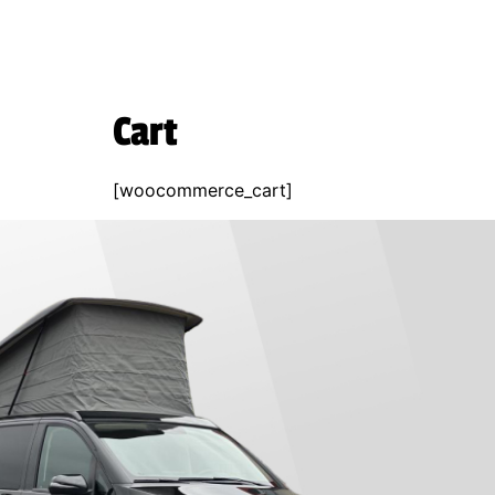
Cart
[woocommerce_cart]